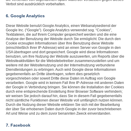
Verbot sind ausdrücklich vorbehalten.
6. Google Analytics
Diese Website benutzt Google Analytics, einen Webanalysedienst der
Google Inc. (“Google”). Google Analytics verwendet sog. “Cookies”,
Textdateien, die auf Ihrem Computer gespeichert werden und die eine
Analyse der Benutzung der Website durch Sie ermöglicht. Die durch den
Cookie erzeugten Informationen über Ihre Benutzung diese Website
(einschließlich Ihrer IP-Adresse) wird an einen Server von Google in den
USA übertragen und dort gespeichert. Google wird diese Informationen
benutzen, um Ihre Nutzung der Website auszuwerten, um Reports über die
Websiteaktivitäten für die Websitebetreiber zusammenzustellen und um
weitere mit der Websitenutzung und der Internetnutzung verbundene
Dienstleistungen zu erbringen. Auch wird Google diese Informationen
gegebenenfalls an Dritte übertragen, sofern dies gesetzlich
vorgeschrieben oder soweit Dritte diese Daten im Auftrag von Google
verarbeiten. Google wird in keinem Fall Ihre IP-Adresse mit anderen Daten
der Google in Verbindung bringen. Sie können die Installation der Cookies
durch eine entsprechende Einstellung Ihrer Browser Software verhindern;
wir weisen Sie jedoch darauf hin, dass Sie in diesem Fall gegebenenfalls
nicht sämtliche Funktionen dieser Website voll umfänglich nutzen können.
Durch die Nutzung dieser Website erklären Sie sich mit der Bearbeitung
der über Sie erhobenen Daten durch Google in der zuvor beschriebenen
Art und Weise und zu dem zuvor benannten Zweck einverstanden.
7. Facebook