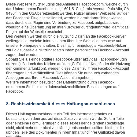
Diese Webseite nutzt Plugins des Anbieters Facebook.com, welche durch
das Unternehmen Facebook Inc., 1601 S. California Avenue, Palo Alto, CA
94304 in den USA bereitgestellt werden. Nutzer unserer Webseite, auf der
das Facebook-Plugin installiert ist, werden hiermit darauf hingewiesen,
dass durch das Plugin eine Verbindung zu Facebook aufgebaut wird,
wodurch eine Übermittlung an Ihren Browser durchgeführt wird, damit das
Plugin auf der Webseite erscheint.
Des Weiteren werden durch die Nutzung Daten an die Facebook-Server
weitergeleitet, welche Informationen über Ihre Webseitenbesuche auf
unserer Homepage enthalten. Dies hat für eingeloggte Facebook-Nutzer
zur Folge, dass die Nutzungsdaten ihrem persönlichen Facebook-Account
zugeordnet werden.
Sobald Sie als eingeloggter Facebook-Nutzer aktiv das Facebook-Plugin
nutzen (z.B. durch das Klicken auf den „Gefällt mir“ Knopf oder die Nutzung
der Kommentarfunktion), werden diese Daten zu Ihrem Facebook-Account
übertragen und veröffentlicht. Dies können Sie nur durch vorheriges
Ausloggen aus Ihrem Facebook-Account umgehen.
Weitere Information bezüglich der Datennutzung durch Facebook
entnehmen Sie bitte den datenschutzrechtlichen Bestimmungen auf
Facebook.
8. Rechtswirksamkeit dieses Haftungsausschlusses
Dieser Haftungsausschluss ist als Teil des Internetangebotes zu
betrachten, von dem aus auf diese Seite verwiesen wurde. Sofern Teile
oder einzelne Formulierungen dieses Textes der geltenden Rechtslage
nicht, nicht mehr oder nicht vollständig entsprechen sollten, bleiben die
übrigen Teile des Dokumentes in ihrem Inhalt und ihrer Gültigkeit davon