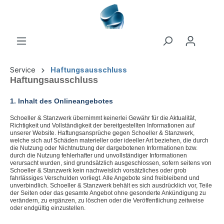
Service
Haftungsausschluss
Haftungsausschluss
1. Inhalt des Onlineangebotes
Schoeller & Stanzwerk übernimmt keinerlei Gewähr für die Aktualität,
Richtigkeit und Vollständigkeit der bereitgestellten Informationen auf
unserer Website. Haftungsansprüche gegen Schoeller & Stanzwerk,
welche sich auf Schäden materieller oder ideeller Art beziehen, die durch
die Nutzung oder Nichtnutzung der dargebotenen Informationen bzw.
durch die Nutzung fehlerhafter und unvollständiger Informationen
verursacht wurden, sind grundsätzlich ausgeschlossen, sofern seitens von
Schoeller & Stanzwerk kein nachweislich vorsätzliches oder grob
fahrlässiges Verschulden vorliegt. Alle Angebote sind freibleibend und
unverbindlich. Schoeller & Stanzwerk behält es sich ausdrücklich vor, Teile
der Seiten oder das gesamte Angebot ohne gesonderte Ankündigung zu
verändern, zu ergänzen, zu löschen oder die Veröffentlichung zeitweise
oder endgültig einzustellen.