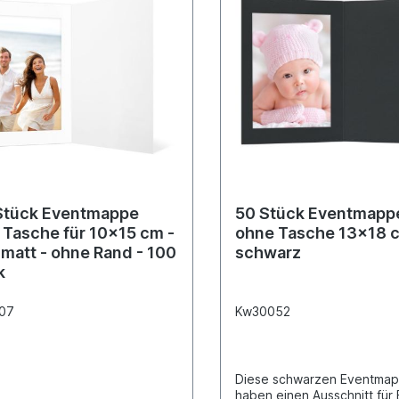
Stück Eventmappe
50 Stück Eventmapp
 Tasche für 10x15 cm -
ohne Tasche 13x18 cm
matt - ohne Rand - 100
schwarz
k
07
Kw30052
Diese schwarzen Eventma
haben einen Ausschnitt für 