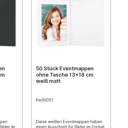
en
50 Stück Eventmappen
ohne Tasche 13x18 cm
weiß matt
Kw30051
ppen
Diese weißen Eventmappen haben
Bilder im
einen Ausschnitt für Bilder im Format