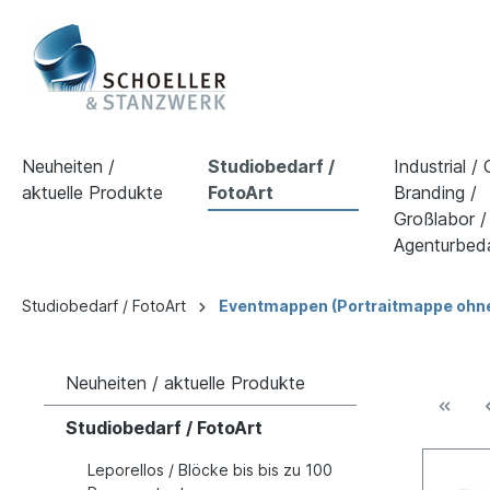
Neuheiten /
Studiobedarf /
Industrial /
aktuelle Produkte
FotoArt
Branding /
Großlabor /
Agenturbed
Studiobedarf / FotoArt
Eventmappen (Portraitmappe ohne
Neuheiten / aktuelle Produkte
Studiobedarf / FotoArt
Leporellos / Blöcke bis bis zu 100