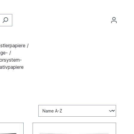
stlerpapiere /
ge- /
orsystem-
ativpapiere