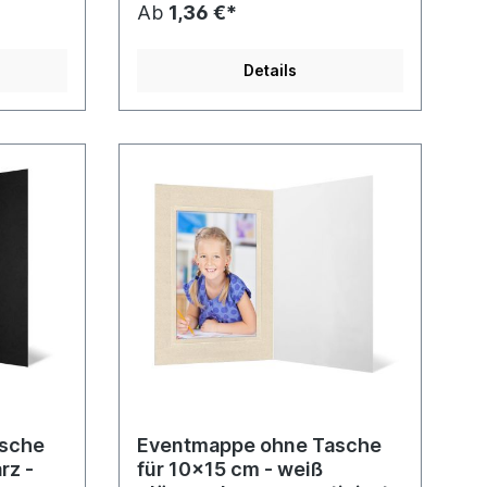
Ab
1,36 €*
Details
asche
Eventmappe ohne Tasche
z -
für 10x15 cm - weiß