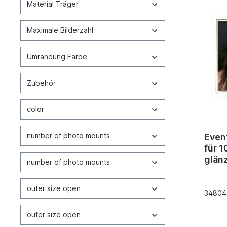
Material Träger
Maximale Bilderzahl
Umrandung Farbe
Zubehör
color
number of photo mounts
Even
für 1
glän
number of photo mounts
outer size open
34804
outer size open