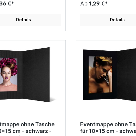
,36 €*
Ab
1,29 €*
Details
Details
tmappe ohne Tasche
Eventmappe ohne T
0x15 cm - schwarz -
für 10x15 cm - schwar