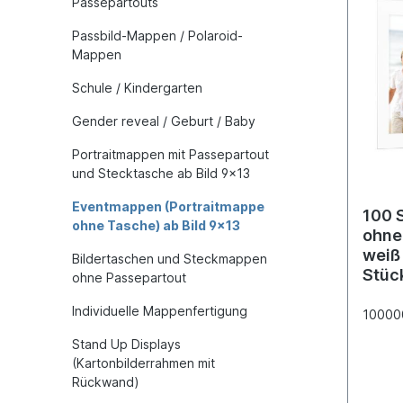
Passepartouts
Passbild-Mappen / Polaroid-
Mappen
Schule / Kindergarten
Gender reveal / Geburt / Baby
Portraitmappen mit Passepartout
und Stecktasche ab Bild 9x13
Eventmappen (Portraitmappe
100 
ohne Tasche) ab Bild 9x13
ohne
weiß 
Bildertaschen und Steckmappen
Stüc
ohne Passepartout
Individuelle Mappenfertigung
10000
Stand Up Displays
(Kartonbilderrahmen mit
Rückwand)