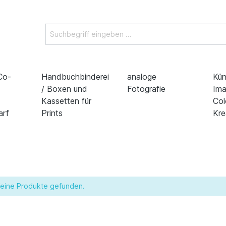
 Co-
Handbuchbinderei
analoge
Kün
/ Boxen und
Fotografie
Ima
Kassetten für
Col
arf
Prints
Kre
eine Produkte gefunden.