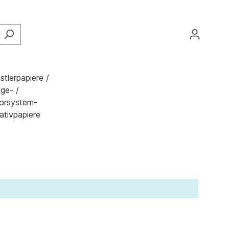
stlerpapiere /
ge- /
orsystem-
ativpapiere