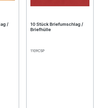
ag /
10 Stück Briefumschlag /
Briefhülle
1109C5P