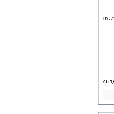
1135C
Ab
1