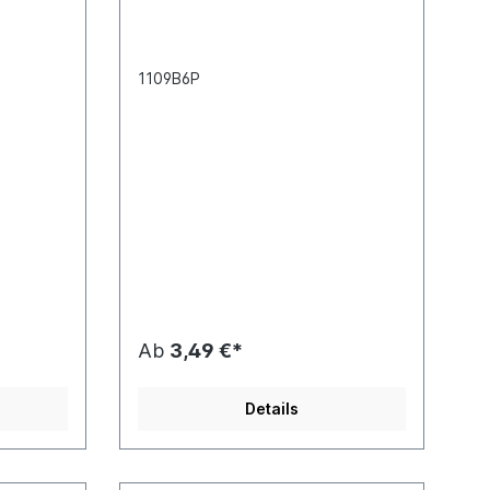
1109B6P
Ab
3,49 €*
Details