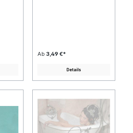
Ab
3,49 €*
Details