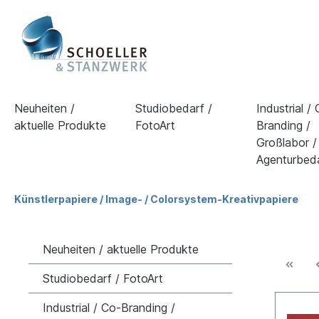
Neuheiten /
Studiobedarf /
Industrial /
aktuelle Produkte
FotoArt
Branding /
Großlabor /
Agenturbed
Künstlerpapiere / Image- / Colorsystem-Kreativpapiere
Neuheiten / aktuelle Produkte
Studiobedarf / FotoArt
Industrial / Co-Branding /