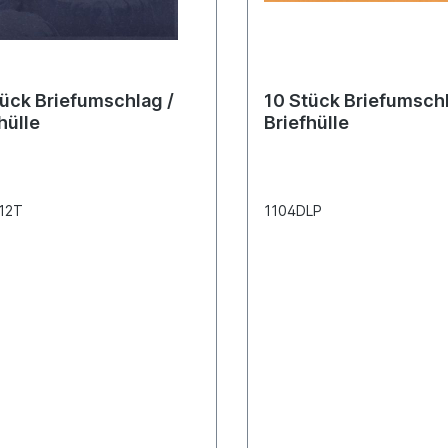
tück Briefumschlag /
10 Stück Briefumschl
hülle
Briefhülle
12T
1104DLP