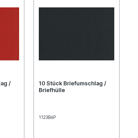
ag /
10 Stück Briefumschlag /
Briefhülle
1123B6P