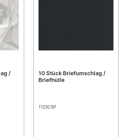
ag /
10 Stück Briefumschlag /
Briefhülle
1123C5P