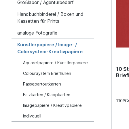
Großlabor / Agenturbedarf
Handbuchbinderei / Boxen und
Kassetten für Prints
analoge Fotografie
Künstlerpapiere / Image- /
Colorsystem-Kreativpapiere
Aquarellpapiere / Künstlerpapiere
10 S
ColourSystem Briefhüllen
Brief
Passepartoutkarten
Falzkarten / Klappkarten
1109C
Imagepapiere / Kreativpapiere
indivduell