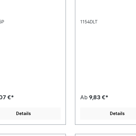
5P
1154DLT
,07 €*
Ab
9,83 €*
Details
Details