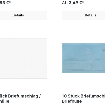
,83 €*
Ab
3,49 €*
Details
Details
tück Briefumschlag /
10 Stück Briefumschl
hülle
Briefhülle