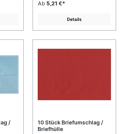
Ab
5,21 €*
Details
ag /
10 Stück Briefumschlag /
Briefhülle