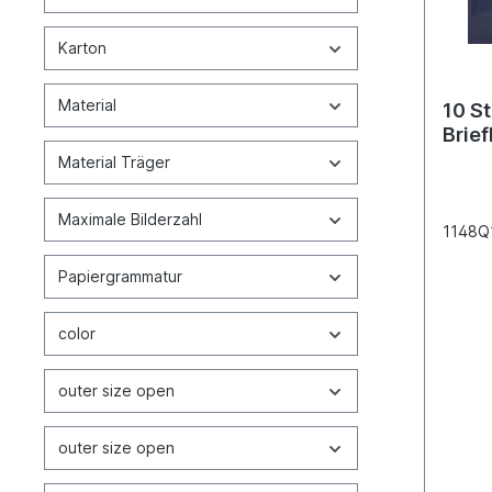
Karton
Material
10 S
Brief
Material Träger
Maximale Bilderzahl
1148Q
Papiergrammatur
color
outer size open
outer size open