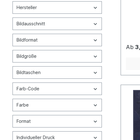
Hersteller
Bildausschnitt
Bildformat
Ab
3
Bildgröße
Bildtaschen
Farb-Code
Farbe
Format
Individueller Druck