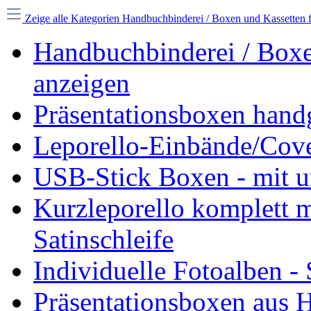
Zeige alle Kategorien
Handbuchbinderei / Boxen und Kassetten f
Handbuchbinderei / Boxen
anzeigen
Präsentationsboxen handg
Leporello-Einbände/Cove
USB-Stick Boxen - mit u
Kurzleporello komplett m
Satinschleife
Individuelle Fotoalben 
Präsentationsboxen aus H