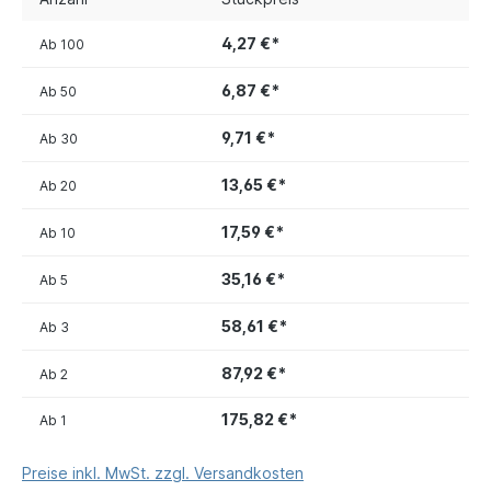
4,27 €*
Ab
100
6,87 €*
Ab
50
9,71 €*
Ab
30
13,65 €*
Ab
20
17,59 €*
Ab
10
35,16 €*
Ab
5
58,61 €*
Ab
3
87,92 €*
Ab
2
175,82 €*
Ab
1
Preise inkl. MwSt. zzgl. Versandkosten