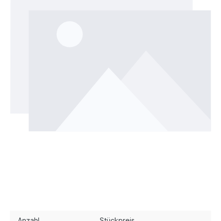
Anzahl
Stückpreis