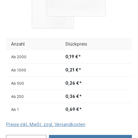
Anzahl
Stückpreis
0,19 €*
Ab
2000
0,21 €*
Ab
1000
0,26 €*
Ab
500
0,36 €*
Ab
250
0,69 €*
Ab
1
Preise inkl. MwSt. zzgl. Versandkosten