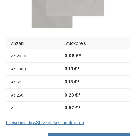
Anzahl
Stückpreis
0,08 €*
Ab
2000
0,13 €*
Ab
1000
0,15 €*
Ab
500
0,23 €*
Ab
250
0,57 €*
Ab
1
Preise inkl. MwSt. zzgl. Versandkosten