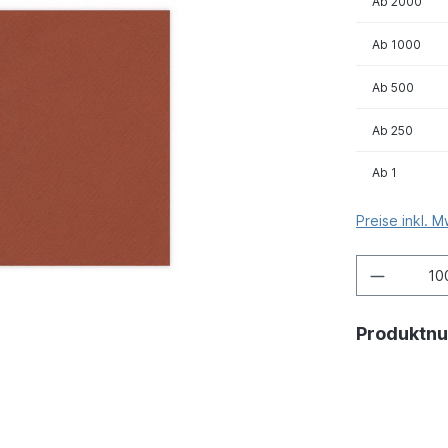
Ab
2000
Ab
1000
Ab
500
Ab
250
Ab
1
Preise inkl. 
Produktn