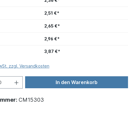
2,36 €*
2,51 €*
2,65 €*
2,96 €*
3,87 €*
MwSt. zzgl. Versandkosten
In den Warenkorb
ummer:
CM15303