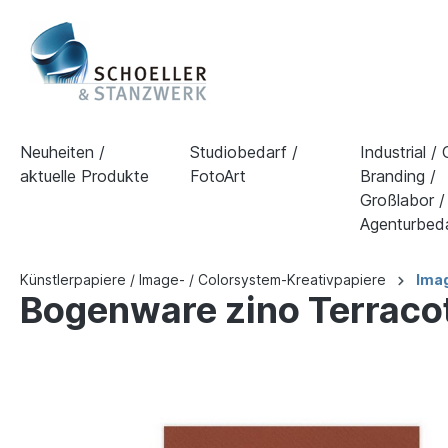
Neuheiten /
Studiobedarf /
Industrial /
aktuelle Produkte
FotoArt
Branding /
Großlabor /
Agenturbed
Künstlerpapiere / Image- / Colorsystem-Kreativpapiere
Imag
Bogenware zino Terraco