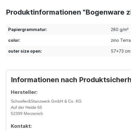
Produktinformationen "Bogenware z
Papiergrammatur:
280 g/m²
color:
zino Terra
outer size open:
57x73 cm
Informationen nach Produktsicher
Hersteller:
Schoeller&Stanzwerk GmbH & Co. KG
Auf der Heide 65
52399 Merzenich
Kontakt: