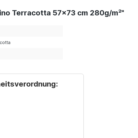
ino Terracotta 57x73 cm 280g/m²"
cotta
heitsverordnung: