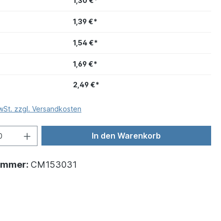
1,30 €*
1,39 €*
1,54 €*
1,69 €*
2,49 €*
MwSt. zzgl. Versandkosten
In den Warenkorb
ummer:
CM153031