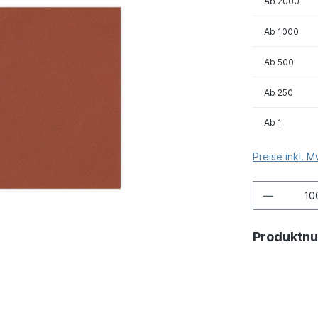
Ab
2000
Ab
1000
Ab
500
Ab
250
Ab
1
Preise inkl. 
Produktn