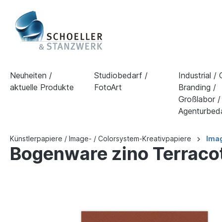
Neuheiten /
Studiobedarf /
Industrial /
aktuelle Produkte
FotoArt
Branding /
Großlabor /
Agenturbed
Künstlerpapiere / Image- / Colorsystem-Kreativpapiere
Imag
Bogenware zino Terrac