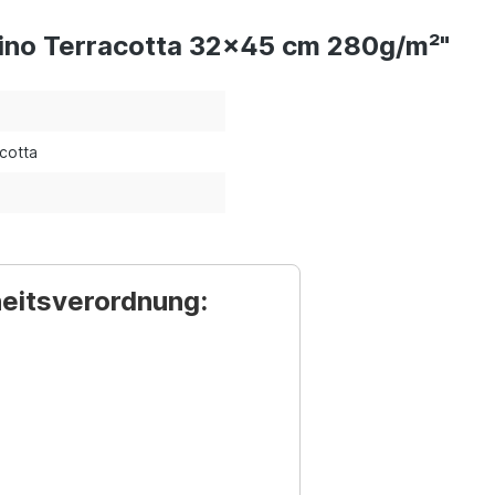
ino Terracotta 32x45 cm 280g/m²"
cotta
heitsverordnung: