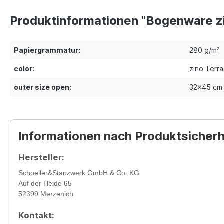
Produktinformationen "Bogenware z
Papiergrammatur:
280 g/m²
color:
zino Terra
outer size open:
32x45 cm
Informationen nach Produktsicher
Hersteller:
Schoeller&Stanzwerk GmbH & Co. KG
Auf der Heide 65
52399 Merzenich
Kontakt: