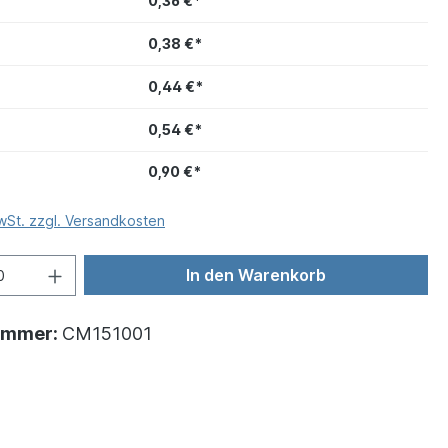
0,36 €*
0,38 €*
0,44 €*
0,54 €*
0,90 €*
MwSt. zzgl. Versandkosten
In den Warenkorb
ummer:
CM151001