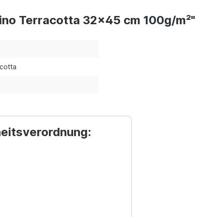
ino Terracotta 32x45 cm 100g/m²"
cotta
heitsverordnung: