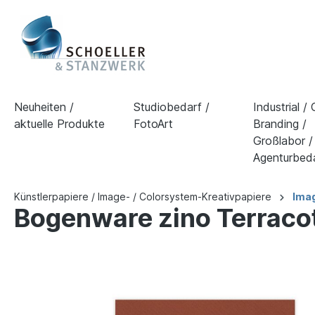
Neuheiten /
Studiobedarf /
Industrial /
aktuelle Produkte
FotoArt
Branding /
Großlabor /
Agenturbed
Künstlerpapiere / Image- / Colorsystem-Kreativpapiere
Imag
Bogenware zino Terrac