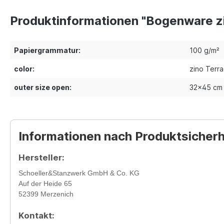
Produktinformationen "Bogenware z
Papiergrammatur:
100 g/m²
color:
zino Terra
outer size open:
32x45 cm
Informationen nach Produktsicher
Hersteller:
Schoeller&Stanzwerk GmbH & Co. KG
Auf der Heide 65
52399 Merzenich
Kontakt: