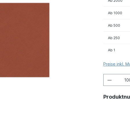
Ab
2000
Ab
1000
Ab
500
Ab
250
Ab
1
Preise inkl. 
Produktn