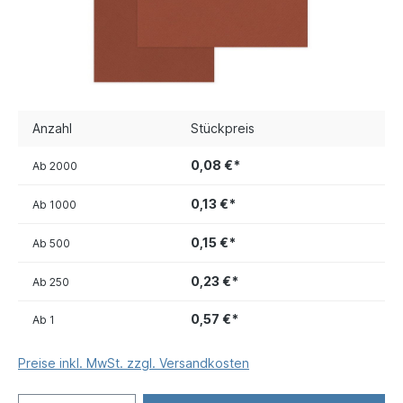
Anzahl
Stückpreis
0,08 €*
Ab
2000
0,13 €*
Ab
1000
0,15 €*
Ab
500
0,23 €*
Ab
250
0,57 €*
Ab
1
Preise inkl. MwSt. zzgl. Versandkosten