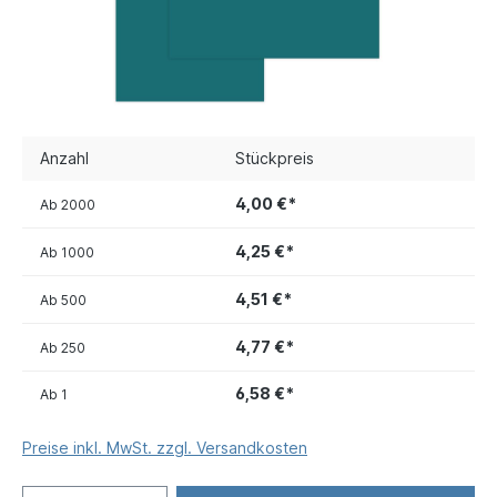
Anzahl
Stückpreis
4,00 €*
Ab
2000
4,25 €*
Ab
1000
4,51 €*
Ab
500
4,77 €*
Ab
250
6,58 €*
Ab
1
Preise inkl. MwSt. zzgl. Versandkosten