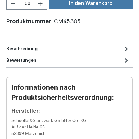
In den Warenkorb
Produktnummer:
CM45305
Beschreibung
Bewertungen
Informationen nach
Produktsicherheitsverordnung:
Hersteller:
Schoeller&Stanzwerk GmbH & Co. KG
Auf der Heide 65
52399 Merzenich