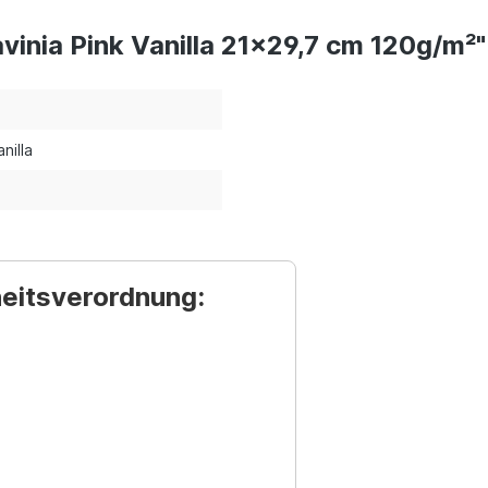
inia Pink Vanilla 21x29,7 cm 120g/m²"
anilla
heitsverordnung: