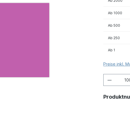
Ab
2000
Ab
1000
Ab
500
Ab
250
Ab
1
Preise inkl. 
Produktn