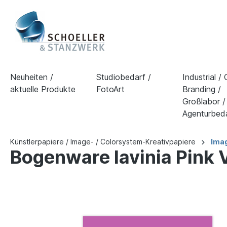
Neuheiten /
Studiobedarf /
Industrial /
aktuelle Produkte
FotoArt
Branding /
Großlabor /
Agenturbed
Künstlerpapiere / Image- / Colorsystem-Kreativpapiere
Imag
Bogenware lavinia Pink 