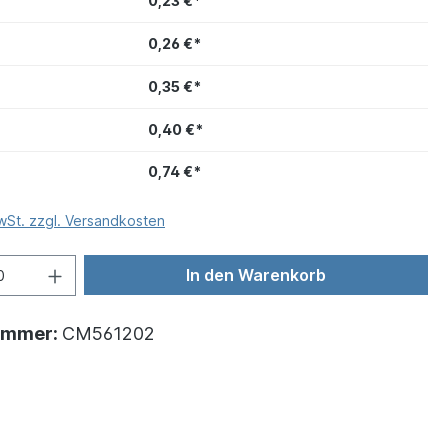
0,23 €*
0,26 €*
0,35 €*
0,40 €*
0,74 €*
MwSt. zzgl. Versandkosten
In den Warenkorb
ummer:
CM561202