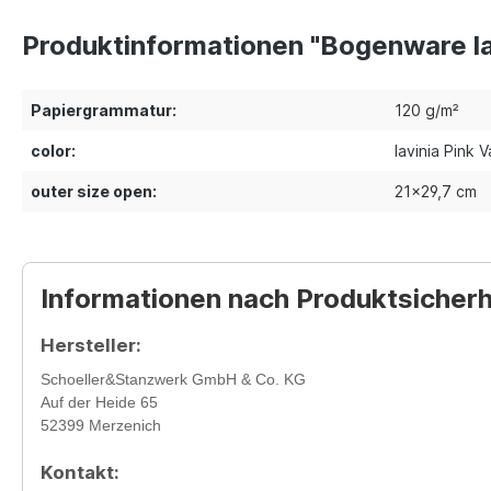
Produktinformationen "Bogenware lav
Papiergrammatur:
120 g/m²
color:
lavinia Pink V
outer size open:
21x29,7 cm
Informationen nach Produktsicher
Hersteller:
Schoeller&Stanzwerk GmbH & Co. KG
Auf der Heide 65
52399 Merzenich
Kontakt: