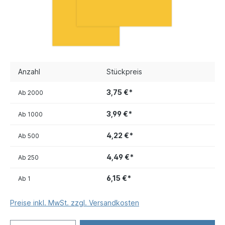
Anzahl
Stückpreis
3,75 €*
Ab
2000
3,99 €*
Ab
1000
4,22 €*
Ab
500
4,49 €*
Ab
250
6,15 €*
Ab
1
Preise inkl. MwSt. zzgl. Versandkosten