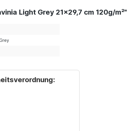
vinia Light Grey 21x29,7 cm 120g/m²"
 Grey
heitsverordnung: