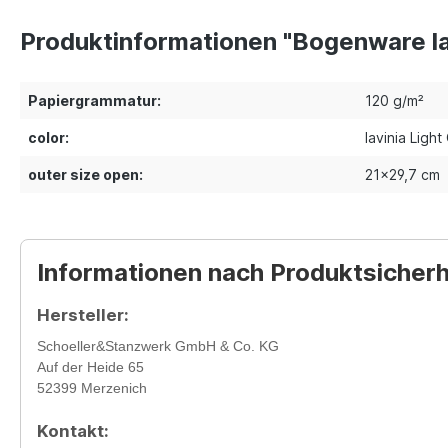
Produktinformationen "Bogenware la
Papiergrammatur:
120 g/m²
color:
lavinia Light
outer size open:
21x29,7 cm
Informationen nach Produktsicher
Hersteller:
Schoeller&Stanzwerk GmbH & Co. KG
Auf der Heide 65
52399 Merzenich
Kontakt: