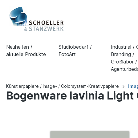
Neuheiten /
Studiobedarf /
Industrial /
aktuelle Produkte
FotoArt
Branding /
Großlabor /
Agenturbed
Künstlerpapiere / Image- / Colorsystem-Kreativpapiere
Imag
Bogenware lavinia Light