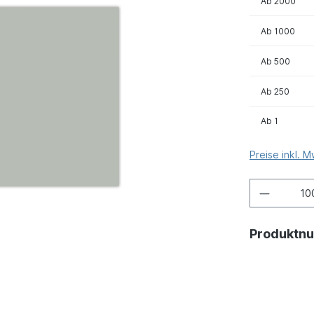
Ab
2000
Ab
1000
Ab
500
Ab
250
Ab
1
Preise inkl. 
Produktn