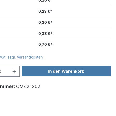
0,20 €*
0,23 €*
0,30 €*
0,38 €*
0,70 €*
MwSt. zzgl. Versandkosten
In den Warenkorb
ummer:
CM421202