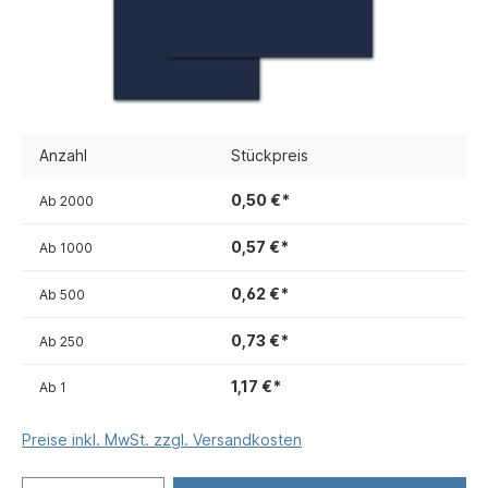
Anzahl
Stückpreis
0,50 €*
Ab
2000
0,57 €*
Ab
1000
0,62 €*
Ab
500
0,73 €*
Ab
250
1,17 €*
Ab
1
Preise inkl. MwSt. zzgl. Versandkosten