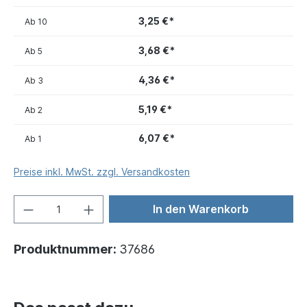
3,25 €*
Ab
10
3,68 €*
Ab
5
4,36 €*
Ab
3
5,19 €*
Ab
2
6,07 €*
Ab
1
Preise inkl. MwSt. zzgl. Versandkosten
In den Warenkorb
Produktnummer:
37686