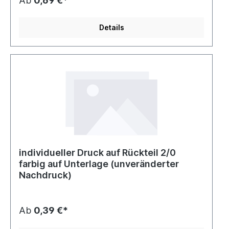
Ab
0,69 €*
Details
individueller Druck auf Rückteil 2/0
farbig auf Unterlage (unveränderter
Nachdruck)
Ab
0,39 €*