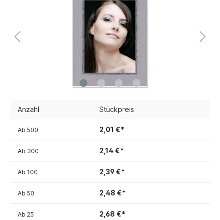
Anzahl
Stückpreis
2,01 €*
Ab
500
2,14 €*
Ab
300
2,39 €*
Ab
100
2,48 €*
Ab
50
2,68 €*
Ab
25