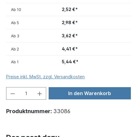
2,52 €*
Ab
10
2,98 €*
Ab
5
3,62 €*
Ab
3
4,41 €*
Ab
2
5,44 €*
Ab
1
Preise inkl. MwSt. zzgl. Versandkosten
In den Warenkorb
Produktnummer:
33086