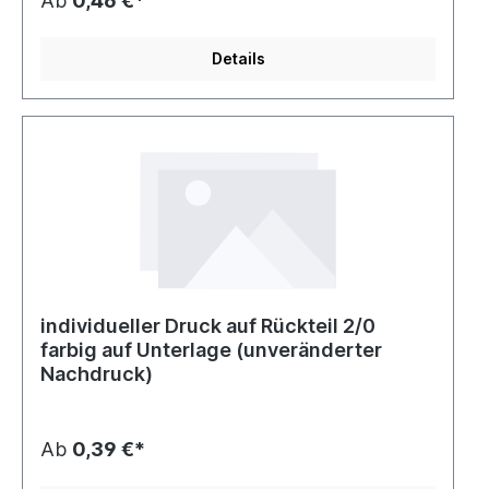
Ab
0,46 €*
Details
individueller Druck auf Rückteil 2/0
farbig auf Unterlage (unveränderter
Nachdruck)
Ab
0,39 €*