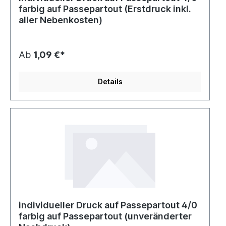
farbig auf Passepartout (Erstdruck inkl.
aller Nebenkosten)
Ab
1,09 €*
Details
individueller Druck auf Passepartout 4/0
farbig auf Passepartout (unveränderter