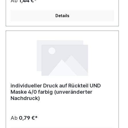
Ab
1,44 €*
Details
individueller Druck auf Rückteil UND
Maske 4/0 farbig (unveränderter
Nachdruck)
Ab
0,79 €*