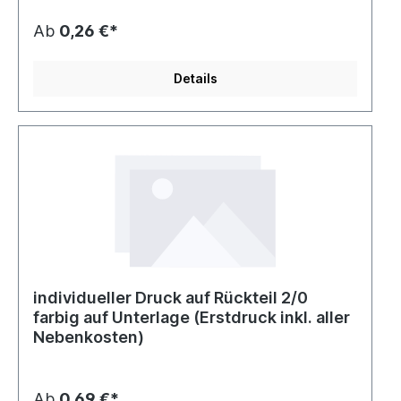
Ab
0,26 €*
Details
individueller Druck auf Rückteil 2/0
farbig auf Unterlage (Erstdruck inkl. aller
Nebenkosten)
Ab
0,69 €*