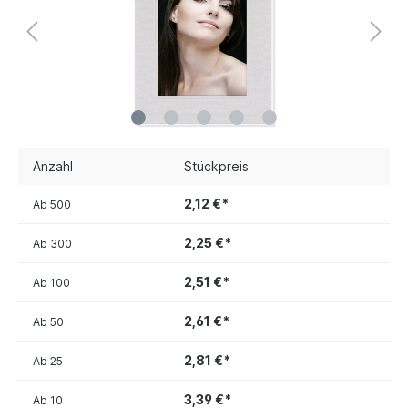
Anzahl
Stückpreis
2,12 €*
Ab
500
2,25 €*
Ab
300
2,51 €*
Ab
100
2,61 €*
Ab
50
2,81 €*
Ab
25
3,39 €*
Ab
10