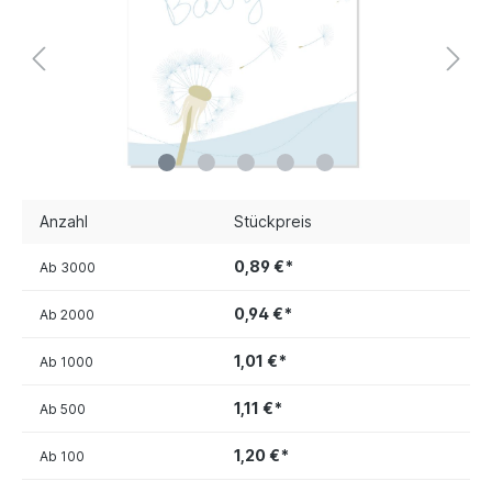
Anzahl
Stückpreis
0,89 €*
Ab
3000
0,94 €*
Ab
2000
1,01 €*
Ab
1000
1,11 €*
Ab
500
1,20 €*
Ab
100