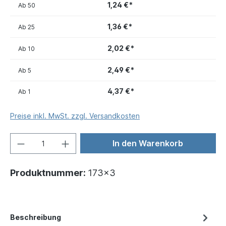
1,24 €*
Ab
50
1,36 €*
Ab
25
2,02 €*
Ab
10
2,49 €*
Ab
5
4,37 €*
Ab
1
Preise inkl. MwSt. zzgl. Versandkosten
In den Warenkorb
Produktnummer:
173x3
Beschreibung