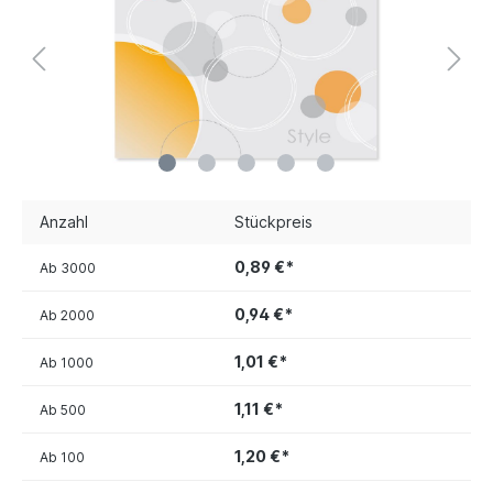
Anzahl
Stückpreis
0,89 €*
Ab
3000
0,94 €*
Ab
2000
1,01 €*
Ab
1000
1,11 €*
Ab
500
1,20 €*
Ab
100