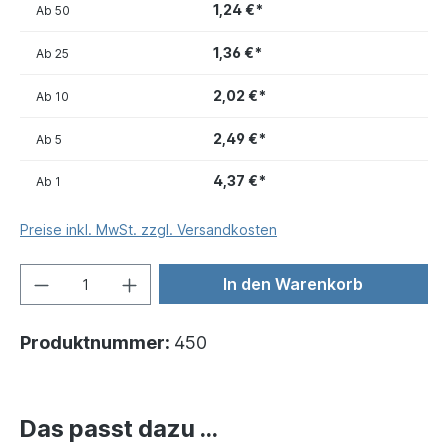
1,24 €*
Ab
50
1,36 €*
Ab
25
2,02 €*
Ab
10
2,49 €*
Ab
5
4,37 €*
Ab
1
Preise inkl. MwSt. zzgl. Versandkosten
In den Warenkorb
Produktnummer:
450
Das passt dazu ...