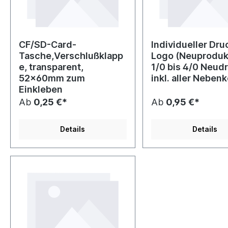
CF/SD-Card-
Individueller Druc
Tasche,Verschlußklapp
Logo (Neuproduk
e, transparent,
1/0 bis 4/0 Neud
52x60mm zum
inkl. aller Neben
Einkleben
Ab
0,25 €*
Ab
0,95 €*
Details
Details