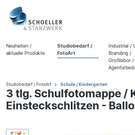
Neuheiten /
Studiobedarf /
Industrial /
aktuelle Produkte
FotoArt
Branding /
Großlabor /
Agenturbed
Studiobedarf / FotoArt
Schule / Kindergarten
3 tlg. Schulfotomappe /
Einsteckschlitzen - Ball