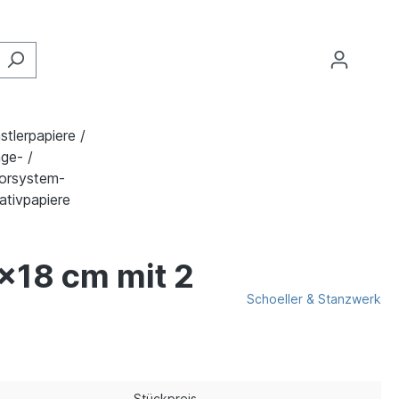
stlerpapiere /
ge- /
orsystem-
ativpapiere
x18 cm mit 2
Schoeller & Stanzwerk
Stückpreis