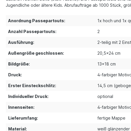
Jugendliche oder ältere Kids. Abrufaufträge ab 1000 Stück, g
Anordnung Passepartouts:
1x hoch und 1x q
Anzahl Passepartouts:
2
Ausführung:
2-teilig mit 2 Ein
Außengröße geschlossen:
20,5x24 cm
Bildgröße:
13x18 cm
Druck:
4-farbiger Motiv
Erster Einsteckschlitz:
14,5 cm (geboge
Individueller Druck:
optional
Innenseiten:
4-farbiger Motiv
Lieferumfang:
fertige Mappe
Material:
weiß glänzender