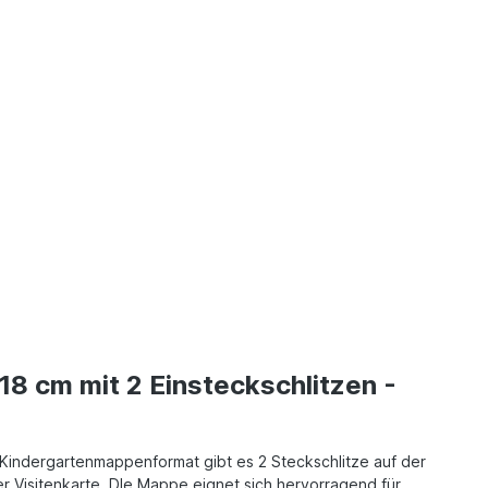
8 cm mit 2 Einsteckschlitzen -
 Kindergartenmappenformat gibt es 2 Steckschlitze auf der
er Visitenkarte. DIe Mappe eignet sich hervorragend für