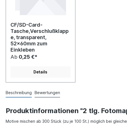
CF/SD-Card-
Tasche,Verschlußklapp
e, transparent,
52x60mm zum
Einkleben
Ab
0,25 €*
Details
Beschreibung
Bewertungen
Produktinformationen "2 tlg. Fotom
Motive mischen ab 300 Stück (zu je 100 St.) möglich bei gleic