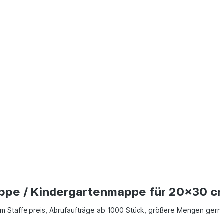
appe / Kindergartenmappe für 20x30 c
hem Staffelpreis, Abrufaufträge ab 1000 Stück, größere Mengen ger