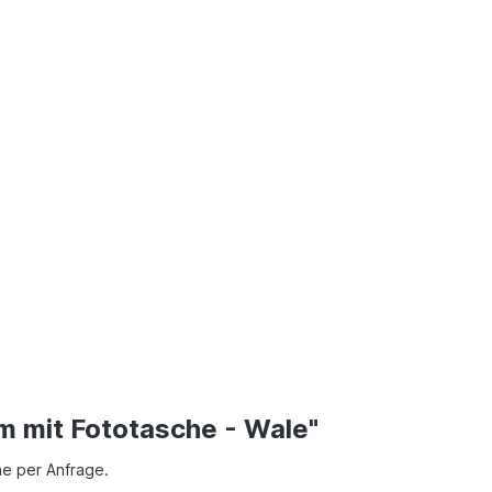
m mit Fototasche - Wale"
ne per Anfrage.