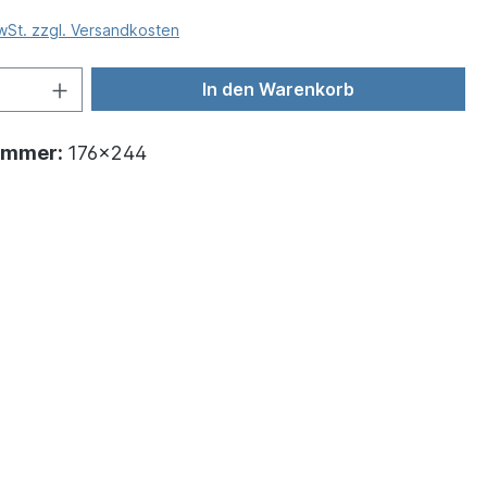
MwSt. zzgl. Versandkosten
In den Warenkorb
ummer:
176x244