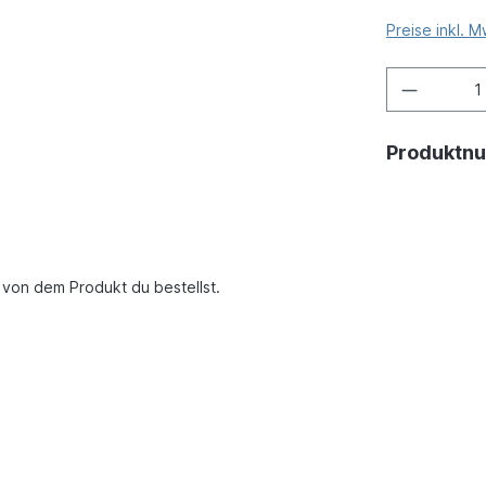
Preise inkl. 
Produktn
u von dem Produkt du bestellst.