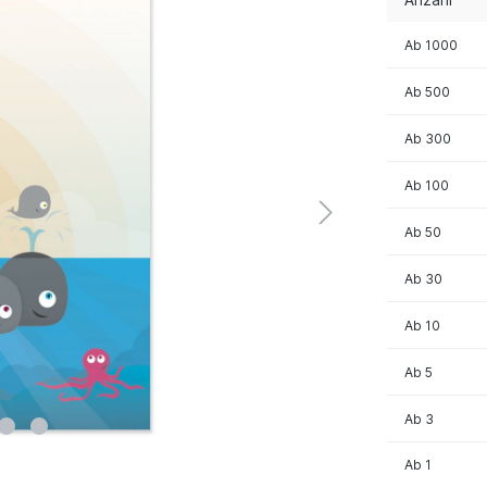
Ab
1000
Ab
500
Ab
300
Ab
100
Ab
50
Ab
30
Ab
10
Ab
5
Ab
3
Ab
1