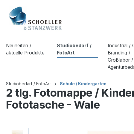
Neuheiten /
Studiobedarf /
Industrial /
aktuelle Produkte
FotoArt
Branding /
Großlabor /
Agenturbed
Studiobedarf / FotoArt
Schule / Kindergarten
2 tlg. Fotomappe / Kind
Fototasche - Wale