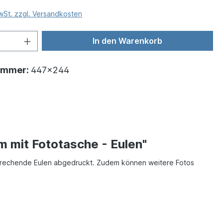
MwSt. zzgl. Versandkosten
In den Warenkorb
ummer:
447x244
 mit Fototasche - Eulen"
nsprechende Eulen abgedruckt. Zudem können weitere Fotos