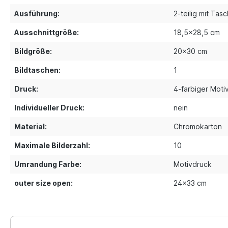
Ausführung:
2-teilig mit Tas
Ausschnittgröße:
18,5x28,5 cm
Bildgröße:
20x30 cm
Bildtaschen:
1
Druck:
4-farbiger Moti
Individueller Druck:
nein
Material:
Chromokarton
Maximale Bilderzahl:
10
Umrandung Farbe:
Motivdruck
outer size open:
24x33 cm