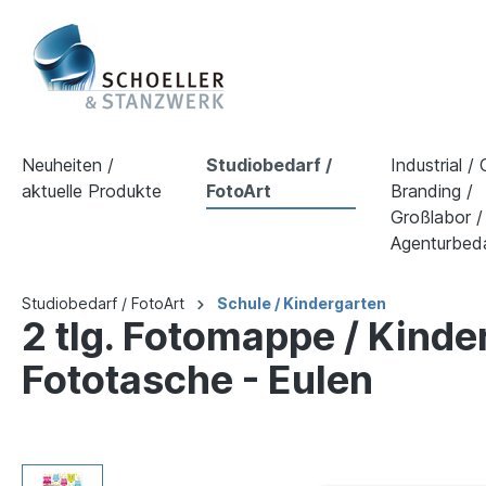
Neuheiten /
Studiobedarf /
Industrial /
aktuelle Produkte
FotoArt
Branding /
Großlabor /
Agenturbed
Studiobedarf / FotoArt
Schule / Kindergarten
2 tlg. Fotomappe / Kind
Fototasche - Eulen