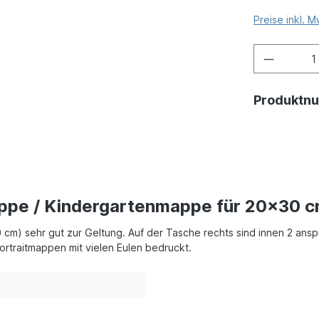
Preise inkl. 
Produktn
appe / Kindergartenmappe für 20x30 cm
 cm) sehr gut zur Geltung. Auf der Tasche rechts sind innen 2 a
ortraitmappen mit vielen Eulen bedruckt.