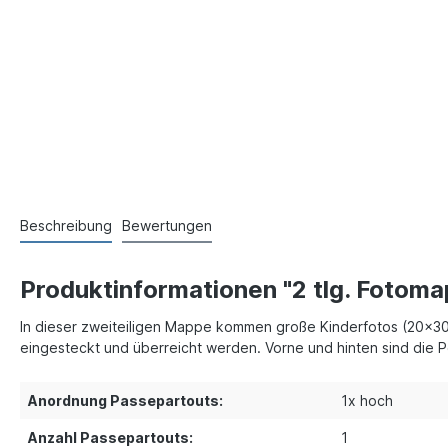
Beschreibung
Bewertungen
Produktinformationen "2 tlg. Fotom
In dieser zweiteiligen Mappe kommen große Kinderfotos (20x30
eingesteckt und überreicht werden. Vorne und hinten sind die P
Anordnung Passepartouts:
1x hoch
Anzahl Passepartouts:
1