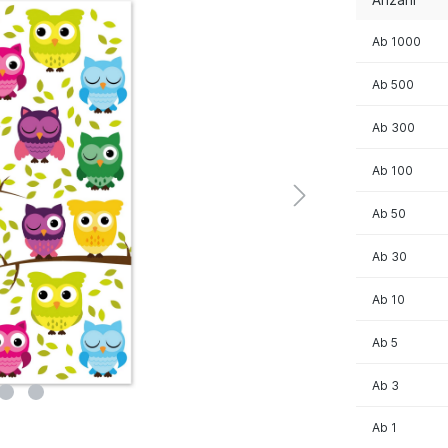
Ab
1000
Ab
500
Ab
300
Ab
100
Ab
50
Ab
30
Ab
10
Ab
5
Ab
3
Ab
1