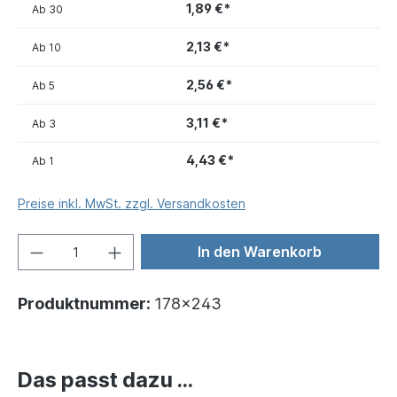
1,89 €*
Ab
30
2,13 €*
Ab
10
2,56 €*
Ab
5
3,11 €*
Ab
3
4,43 €*
Ab
1
Preise inkl. MwSt. zzgl. Versandkosten
In den Warenkorb
Produktnummer:
178x243
Das passt dazu ...