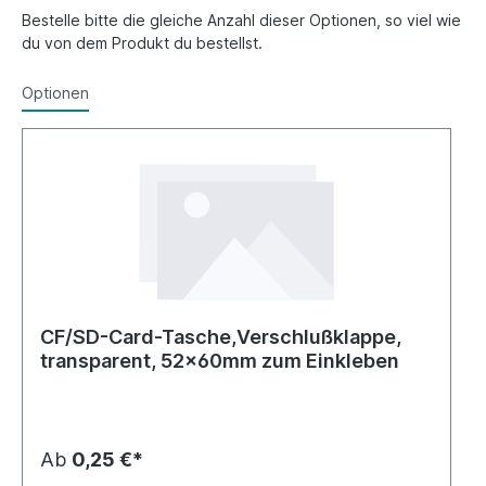
Bestelle bitte die gleiche Anzahl dieser Optionen, so viel wie
du von dem Produkt du bestellst.
Optionen
CF/SD-Card-Tasche,Verschlußklappe,
transparent, 52x60mm zum Einkleben
Ab
0,25 €*