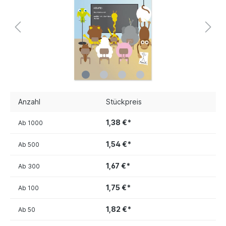
Anzahl
Stückpreis
1,38 €*
Ab
1000
1,54 €*
Ab
500
1,67 €*
Ab
300
1,75 €*
Ab
100
1,82 €*
Ab
50