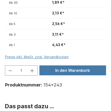
1,89 €*
Ab
30
2,13 €*
Ab
10
2,56 €*
Ab
5
3,11 €*
Ab
3
4,43 €*
Ab
1
Preise inkl. MwSt. zzgl. Versandkosten
In den Warenkorb
Produktnummer:
154x243
Das passt dazu ...