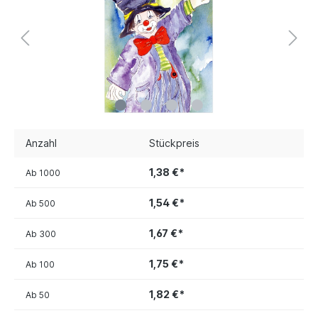
Anzahl
Stückpreis
1,38 €*
Ab
1000
1,54 €*
Ab
500
1,67 €*
Ab
300
1,75 €*
Ab
100
1,82 €*
Ab
50