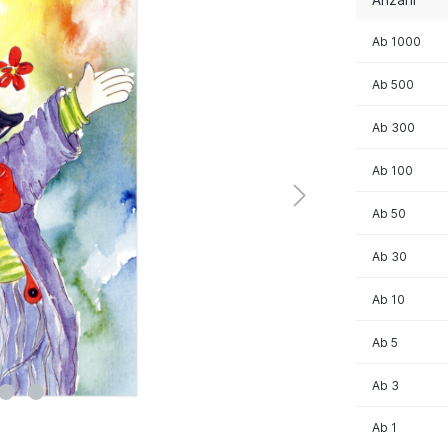
Ab
1000
Ab
500
Ab
300
Ab
100
Ab
50
Ab
30
Ab
10
Ab
5
Ab
3
Ab
1