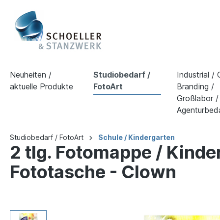
Neuheiten /
Studiobedarf /
Industrial /
aktuelle Produkte
FotoArt
Branding /
Großlabor /
Agenturbed
Studiobedarf / FotoArt
Schule / Kindergarten
2 tlg. Fotomappe / Kind
Fototasche - Clown