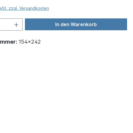
MwSt. zzgl. Versandkosten
In den Warenkorb
ummer:
154x242