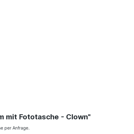
m mit Fototasche - Clown"
ne per Anfrage.