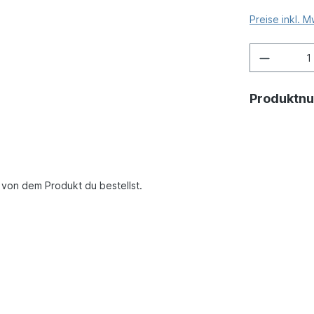
Preise inkl. 
Produktn
u von dem Produkt du bestellst.