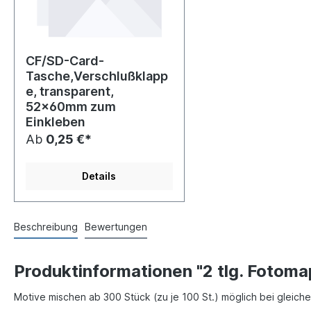
CF/SD-Card-
Tasche,Verschlußklapp
e, transparent,
52x60mm zum
Einkleben
Ab
0,25 €*
Details
Beschreibung
Bewertungen
Produktinformationen "2 tlg. Fotom
Motive mischen ab 300 Stück (zu je 100 St.) möglich bei gleic