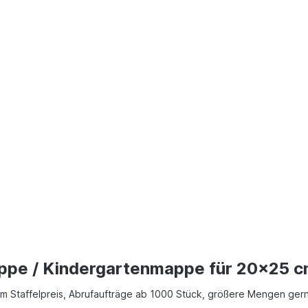
appe / Kindergartenmappe für 20x25 c
hem Staffelpreis, Abrufaufträge ab 1000 Stück, größere Mengen ger