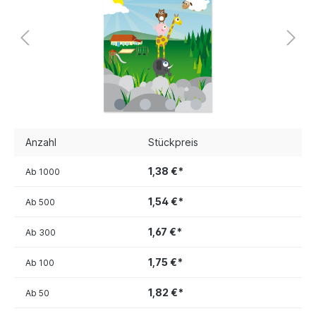
Anzahl
Stückpreis
1,38 €*
Ab
1000
1,54 €*
Ab
500
1,67 €*
Ab
300
1,75 €*
Ab
100
1,82 €*
Ab
50