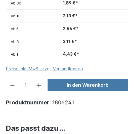
1,89 €*
Ab
30
2,13 €*
Ab
10
2,56 €*
Ab
5
3,11 €*
Ab
3
4,43 €*
Ab
1
Preise inkl. MwSt. zzgl. Versandkosten
In den Warenkorb
Produktnummer:
180x241
Das passt dazu ...