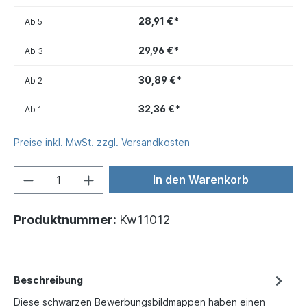
28,91 €*
Ab
5
29,96 €*
Ab
3
30,89 €*
Ab
2
32,36 €*
Ab
1
Preise inkl. MwSt. zzgl. Versandkosten
In den Warenkorb
Produktnummer:
Kw11012
Beschreibung
Diese schwarzen Bewerbungsbildmappen haben einen