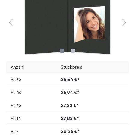
Anzahl
Stückpreis
26,54 €*
Ab
50
26,94 €*
Ab
30
27,33 €*
Ab
20
27,83 €*
Ab
10
28,36 €*
Ab
7