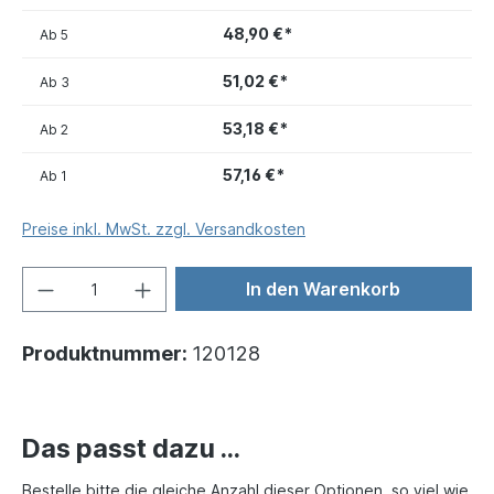
48,90 €*
Ab
5
51,02 €*
Ab
3
53,18 €*
Ab
2
57,16 €*
Ab
1
Preise inkl. MwSt. zzgl. Versandkosten
In den Warenkorb
Produktnummer:
120128
Das passt dazu ...
Bestelle bitte die gleiche Anzahl dieser Optionen, so viel wie