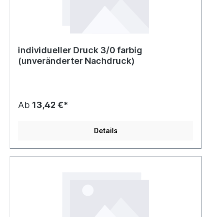
individueller Druck 3/0 farbig
(unveränderter Nachdruck)
Ab
13,42 €*
Details