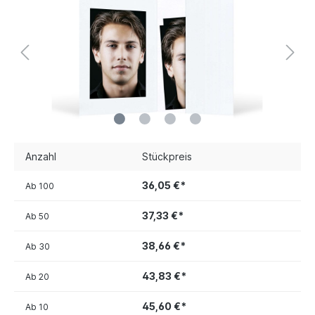
Anzahl
Stückpreis
36,05 €*
Ab
100
37,33 €*
Ab
50
38,66 €*
Ab
30
43,83 €*
Ab
20
45,60 €*
Ab
10