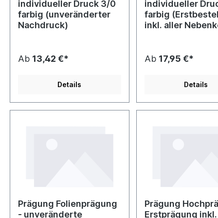
individueller Druck 3/0
individueller Dru
farbig (unveränderter
farbig (Erstbeste
Nachdruck)
inkl. aller Neben
Ab
13,42 €*
Ab
17,95 €*
Details
Details
Prägung Folienprägung
Prägung Hochprä
- unveränderte
Erstprägung inkl. 