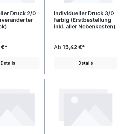
ller Druck 2/0
individueller Druck 3/0
unveränderter
farbig (Erstbestellung
ck)
inkl. aller Nebenkosten)
 €*
Ab
15,42 €*
Details
Details