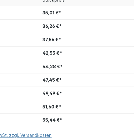
35,01 €*
36,26 €*
37,56 €*
42,55 €*
44,28 €*
47,45 €*
49,49 €*
51,60 €*
55,44 €*
MwSt. zzgl. Versandkosten