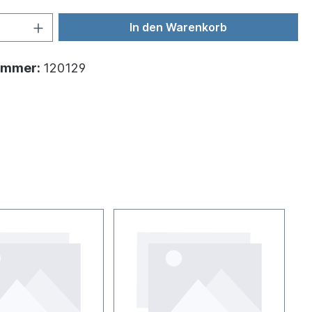
In den Warenkorb
ummer:
120129