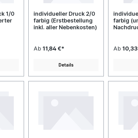
ck 1/0
individueller Druck 2/0
individue
erter
farbig (Erstbestellung
farbig (
inkl. aller Nebenkosten)
Nachdru
Ab
11,84 €*
Ab
10,33
Details