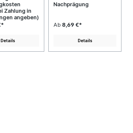
gkosten
Nachprägung
ei Zahlung in
ngen angeben)
€*
Ab
8,69 €*
Details
Details