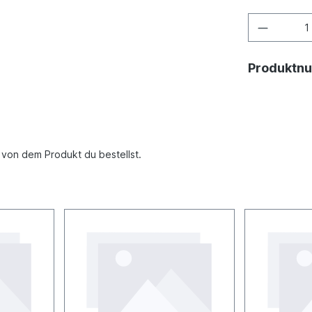
Produktn
u von dem Produkt du bestellst.