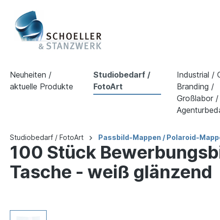
Neuheiten /
Studiobedarf /
Industrial /
aktuelle Produkte
FotoArt
Branding /
Großlabor /
Agenturbed
Studiobedarf / FotoArt
Passbild-Mappen / Polaroid-Mapp
100 Stück Bewerbungsb
Tasche - weiß glänzend