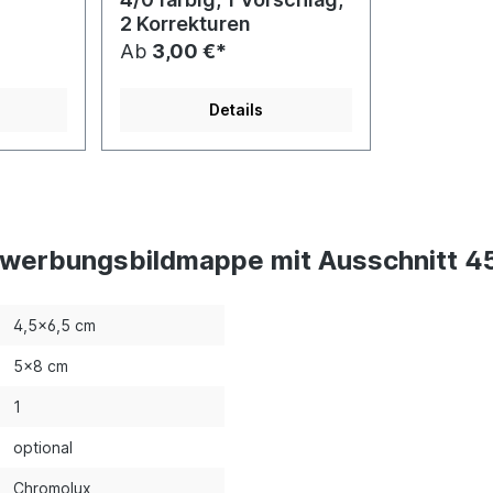
2 Korrekturen
Ab
3,00 €*
Details
ewerbungsbildmappe mit Ausschnitt 4
4,5x6,5 cm
5x8 cm
1
optional
Chromolux